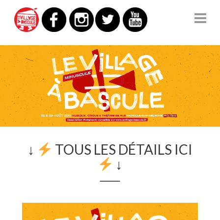
LE VILLAGE À BASCULE
↓
TOUS LES DÉTAILS ICI
↓