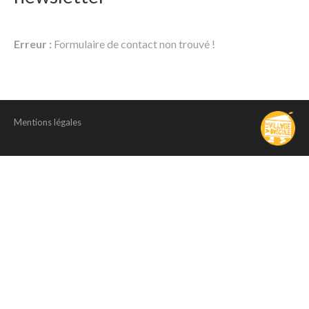
Erreur :
Formulaire de contact non trouvé !
Mentions légales