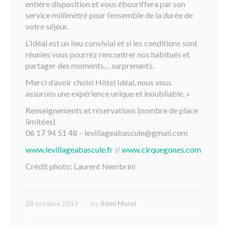
entière disposition et vous ébouriffera par son
service millimétré pour l’ensemble de la durée de
votre séjour.
L’Idéal est un lieu convivial et si les conditions sont
réunies vous pourrez rencontrer nos habitués et
partager des moments… surprenants.
Merci d’avoir choisi Hôtel Idéal, nous vous
assurons une expérience unique et inoubliable. «
Renseignements et réservations (nombre de place
limitées)
06 17 94 51 48 – levillageabascule@gmail.com
www.levillageabascule.fr
//
www.cirquegones.com
Crédit photo: Laurent Nembrini
28 octobre 2019
by
Rémi Morel