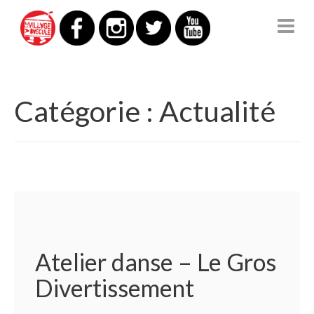
LE VILLAGE À BASCULE
Catégorie :
Actualité
Atelier danse – Le Gros
Divertissement