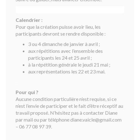
_
Calendrier :
Pour que la création puisse avoir lieu, les
participants devront se rendre disponible :
3 ou 4 dimanche de janvier à avril ;
aux répétitions avec l’ensemble des
participants les 24 et 25 avril ;
à la répétition générale le jeudi 21 mai ;
aux représentations les 22 et 23 mai.
_
Pour qui ?
Aucune condition particulière n’est requise, si ce
n’est l’envie de participer et le fait d’être réceptif au
travail proposé. N’hésitez pas à contacter Diane
par mail ou par téléphone diane.vaicle@gmail.com
– 06 77 08 97 39.