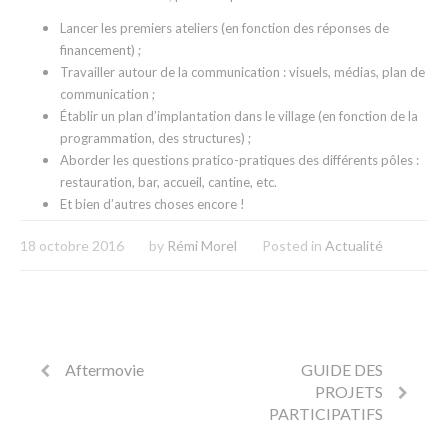
Lancer les premiers ateliers (en fonction des réponses de
financement) ;
Travailler autour de la communication : visuels, médias, plan de
communication ;
Établir un plan d’implantation dans le village (en fonction de la
programmation, des structures) ;
Aborder les questions pratico-pratiques des différents pôles :
restauration, bar, accueil, cantine, etc.
Et bien d’autres choses encore !
18 octobre 2016
by
Rémi Morel
Posted in
Actualité
Aftermovie
GUIDE DES
PROJETS
PARTICIPATIFS