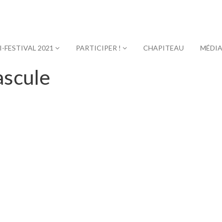
I-FESTIVAL 2021
PARTICIPER !
CHAPITEAU
MÉDI
ascule