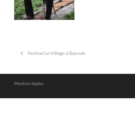
Festival Le Village à Bascule
Mentions légales