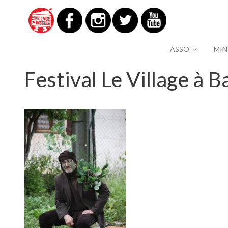
ASSO’
MIN
Festival Le Village à B