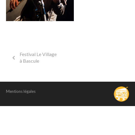
Festival Le Village
à Bascule
Mentions légales