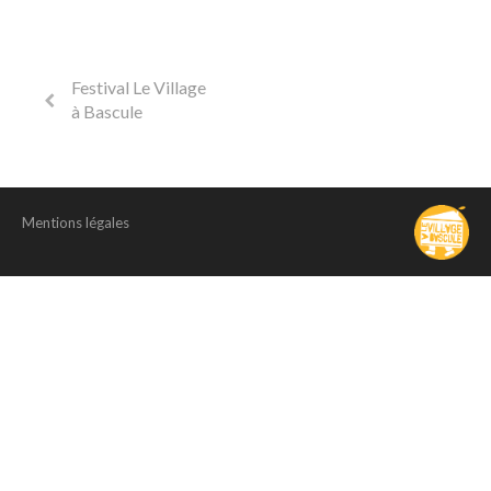
Festival Le Village
à Bascule
Mentions légales