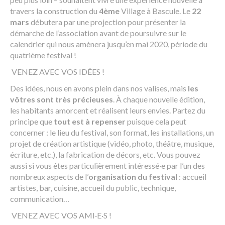
travers la construction du
4ème
Village à Bascule. Le
22
mars
débutera par une projection pour présenter la
démarche de l’association avant de poursuivre sur le
calendrier qui nous amènera jusqu’en mai 2020, période du
quatrième festival !
VENEZ AVEC VOS IDÉES !
Des idées, nous en avons plein dans nos valises, mais
les
vôtres sont très précieuses
. À chaque nouvelle édition,
les habitants amorcent et réalisent leurs envies. Partez du
principe que
tout est à repenser
puisque cela peut
concerner : le lieu du festival, son format, les installations, un
projet de création artistique (vidéo, photo, théâtre, musique,
écriture, etc.), la fabrication de décors, etc. Vous pouvez
aussi si vous êtes particulièrement intéressé·e par l’un des
nombreux aspects de l’
organisation du festival
: accueil
artistes, bar, cuisine, accueil du public, technique,
communication…
VENEZ AVEC VOS AMI·E·S !