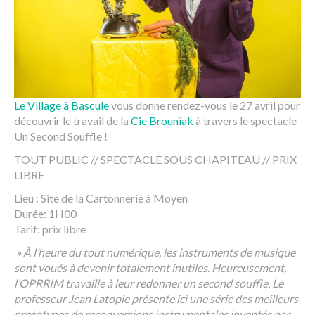
Le Village à Bascule
vous donne rendez-vous le 27 avril pour
découvrir le travail de la
Cie Brounïak
à travers le spectacle
Un Second Souffle !
TOUT PUBLIC // SPECTACLE SOUS CHAPITEAU // PRIX
LIBRE
Lieu : Site de la Cartonnerie à Moyen
Durée: 1H00
Tarif: prix libre
» À l’heure du tout numérique, les instruments de musique
sont voués à devenir totalement inutiles. Heureusement,
l’OPRRIM travaille à leur redonner un second souffle. Le
professeur Jean Latopie présente ici une série des meilleurs
prototypes de reconversions instrumentales inventés par