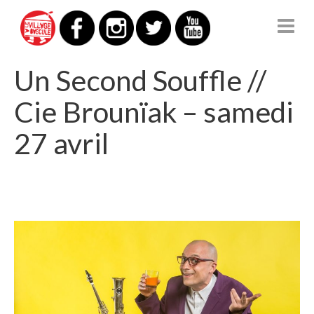
LE VILLAGE À BASCULE
Un Second Souffle //
Cie Brounïak – samedi
27 avril